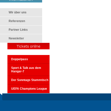
Wir über uns
Referenzen
Partner Links
Newsletter
Doppelpass
Sport & Talk aus dem
Hangar-7
Der Sonntags Stammtisch
UEFA Champions League