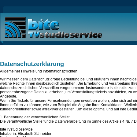
Datenschutzerklärung
Allgemeiner Hinweis und Informationspflichten
Wir messen dem Datenschutz große Bedeutung bei und erläutern Ihnen nachfolge
welche Rechte Ihnen diesbezüglich zustehen. Die Erhebung und Verarbeitung Ih
datenschutzrechtlichen Vorschriften vorgenommen. Insbesondere ist dies die zu
personenbezogene Daten zu erheben, um Veranstaltungstickets anzubieten, zu vermi
Angebote.
Wenn Sie Tickets für unsere Fernsehsendungen erwerben wollen, oder sich auf e
Ihnen erfüllen zu können, wie zum Beispiel die Angabe Ihrer Kontaktdaten. Weite
kundenorientierter sowie attraktiver gestalten. Um diese optimal und auf Ihre Be
1. Benennung der verantwortlichen Stelle:
Die verantwortliche Stelle für die Datenverarbeitung im Sinne des Artikels 4 Nr.
biteTVstudioservice
Inhaberin: Elisabeth Schneider