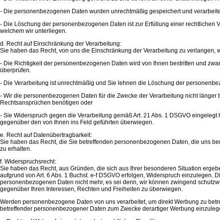
- Die personenbezogenen Daten wurden unrechtmäßig gespeichert und verarbeite
- Die Löschung der personenbezogenen Daten ist zur Erfüllung einer rechtlichen V
welchem wir unterliegen.
d. Recht auf Einschränkung der Verarbeitung:
Sie haben das Recht, von uns die Einschränkung der Verarbeitung zu verlangen, 
- Die Richtigkeit der personenbezogenen Daten wird von Ihnen bestritten und zwar
überprüfen.
- Die Verarbeitung ist unrechtmäßig und Sie lehnen die Löschung der personenb
- Wir die personenbezogenen Daten für die Zwecke der Verarbeitung nicht länger
Rechtsansprüchen benötigen oder
- Sie Widerspruch gegen die Verarbeitung gemäß Art. 21 Abs. 1 DSGVO eingelegt 
gegenüber den von Ihnen ins Feld geführten überwiegen.
e. Recht auf Datenübertragbarkeit:
Sie haben das Recht, die Sie betreffenden personenbezogenen Daten, die uns bere
zu erhalten.
f. Widerspruchsrecht:
Sie haben das Recht, aus Gründen, die sich aus Ihrer besonderen Situation ergeb
aufgrund von Art. 6 Abs. 1 Buchst. e-f DSGVO erfolgen, Widerspruch einzulegen. Die
personenbezogenen Daten nicht mehr, es sei denn, wir können zwingend schutzw
gegenüber Ihren Interessen, Rechten und Freiheiten zu überwiegen.
Werden personenbezogene Daten von uns verarbeitet, um direkt Werbung zu betrei
betreffender personenbezogener Daten zum Zwecke derartiger Werbung einzuleg